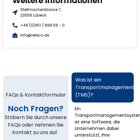
Weitere Informationen
Stellmacherstrasse 7,
23556 Lübeck
+49 (0)451 / 899 56 - 0
Info@reteco.de
Was ist ein
Transportmanagements
FAQs & Kontaktformular
(TMS)?
Noch Fragen?
Ein
Transportmanagementsyst
Stöbern Sie durch unsere
ist eine Software, die
FAQs oder nehmen Sie
Unternehmen dabei
Kontakt zu uns auf.
unterstützt, ihre