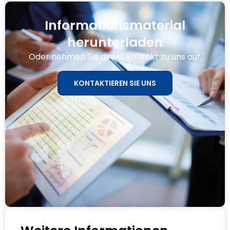
Informationsmaterial
herunterladen
Oder nehmen Sie direkt Kontakt zu uns auf.
KONTAKTIEREN SIE UNS