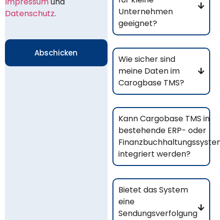
Impressum
und
Unternehmen
Datenschutz
.
geeignet?
Abschicken
Wie sicher sind
meine Daten im
Carogbase TMS?
Kann Cargobase TMS in
bestehende ERP- oder
Finanzbuchhaltungssyst
integriert werden?
Bietet das System
eine
Sendungsverfolgung