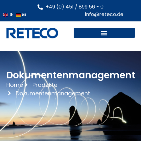
+49 (0) 451 / 899 56 - 0
info@reteco.de
DE
EN
Dokumentenmanagement
Home
Produkte
Dokumentenmanagement