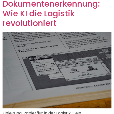
Dokumentenerkennung:
Wie KI die Logistik
revolutioniert
Einleitung: Papierflut in der Logistik – ein