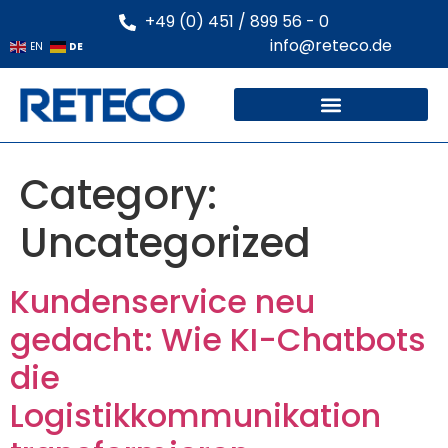
+49 (0) 451 / 899 56 - 0
info@reteco.de
DE
EN
Category:
Uncategorized
Kundenservice neu
gedacht: Wie KI-Chatbots
die
Logistikkommunikation