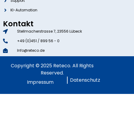
Support
KI-Automation
Kontakt
Stellmacherstrasse 7, 23556 Lübeck
+49 (0)451 / 899 56 - 0
Info@reteco.de
Copyright © 2025 Reteco. All Rights
Reserved.
Datenschutz
Impressum