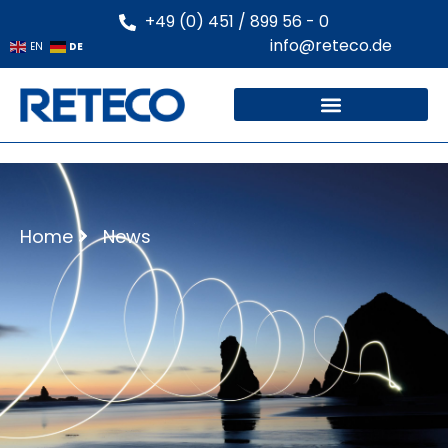
+49 (0) 451 / 899 56 - 0
info@reteco.de
DE
EN
Home
News